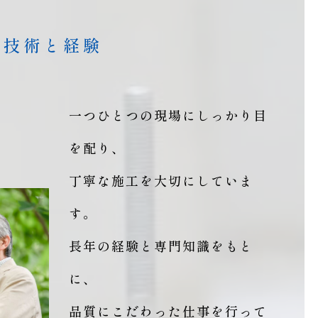
な技術と経験
一つひとつの現場にしっかり目
を配り、
丁寧な施工を大切にしていま
す。
長年の経験と専門知識をもと
に、
品質にこだわった仕事を行って