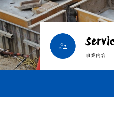
Servi

事業内容