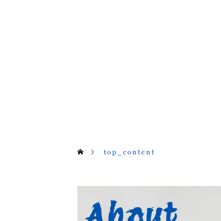
top_content
About